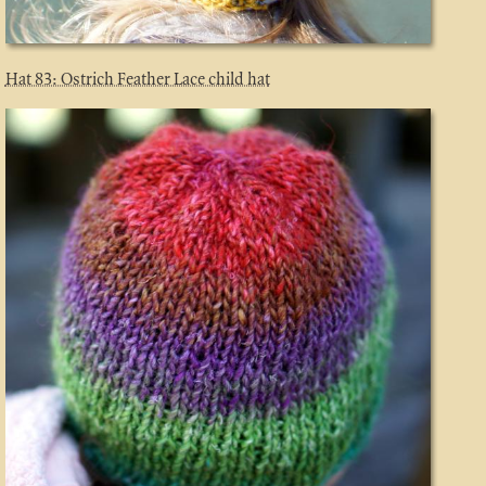
Hat 83: Ostrich Feather Lace child hat