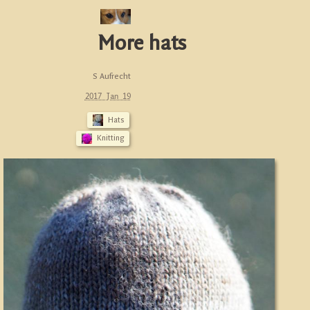
More hats
S Aufrecht
2017 Jan 19
Hats
Knitting